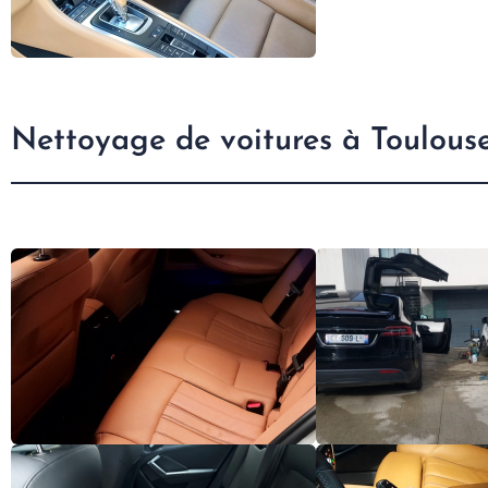
Nettoyage de voitures à Toulouse 