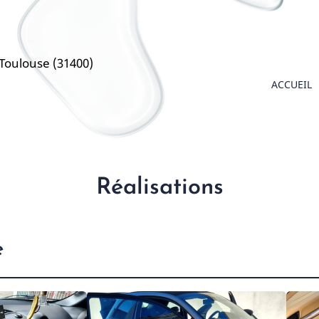
 Toulouse (31400)
Main
ACCUEIL
navig
Réalisations
e